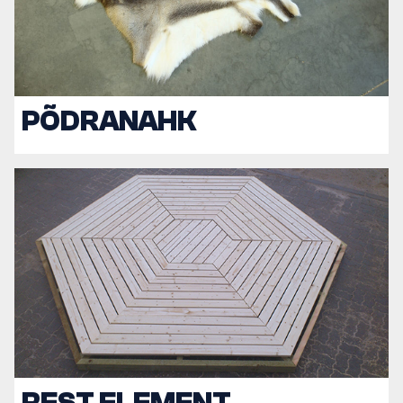
PÕDRANAHK