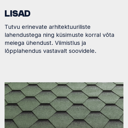
LISAD
Tutvu erinevate arhitektuuriliste
lahendustega ning küsimuste korral võta
meiega ühendust. Viimistlus ja
lõpplahendus vastavalt soovidele.