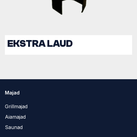
EKSTRA LAUD
Majad
Grillmajad
Aiamajad
Saunad