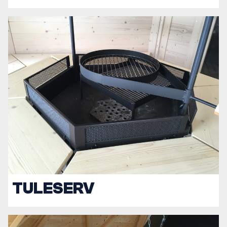
TULESERV