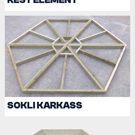
REST ELEMENT
SOKLI KARKASS