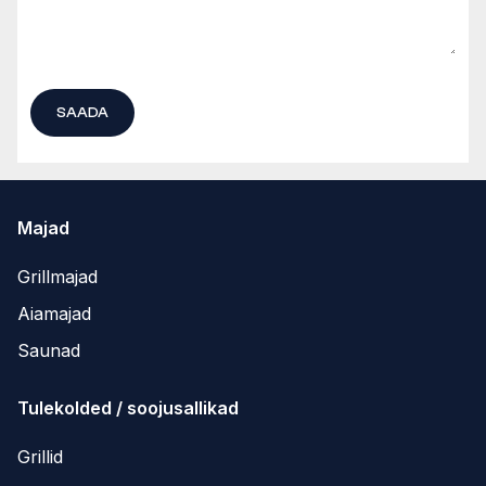
Majad
Grillmajad
Aiamajad
Saunad
Tulekolded / soojusallikad
Grillid