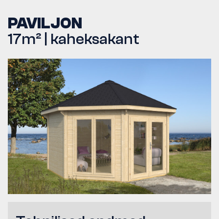
PAVILJON
17m² | kaheksakant